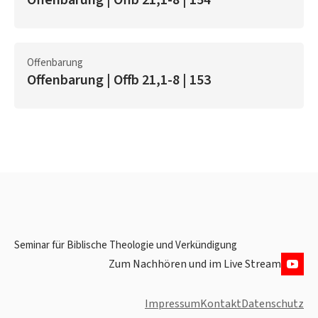
Offenbarung | Offb 21,1-8 | 154
Offenbarung
Offenbarung | Offb 21,1-8 | 153
Seminar für Biblische Theologie und Verkündigung
Zum Nachhören und im Live Stream
Impressum
Kontakt
Datenschutz