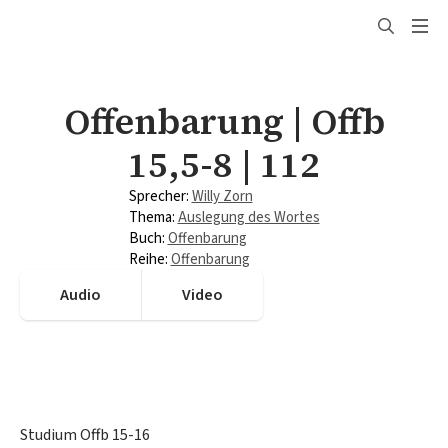
Search
for:
Offenbarung | Offb
15,5-8 | 112
Sprecher: 
Willy Zorn
Thema: 
Auslegung des Wortes
Buch: 
Offenbarung
Reihe: 
Offenbarung
Audio
Video
Studium Offb 15-16